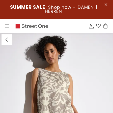
SUMMER SALE
: Shop now -
DAMEN
|
HERREN