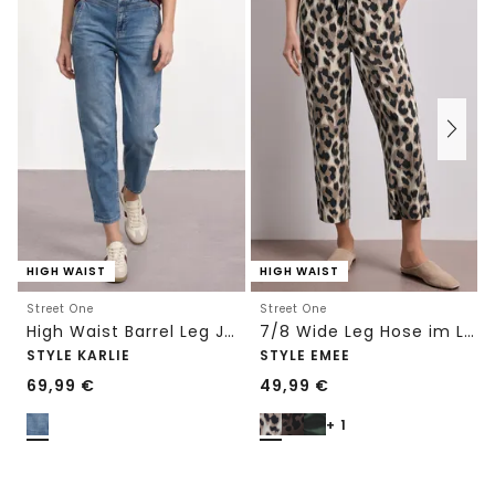
HIGH WAIST
HIGH WAIST
Street One
Street One
High Waist Barrel Leg Jeans im Loose Fit
7/8 Wide Leg Hose im Loose Fit mit Print
STYLE KARLIE
STYLE EMEE
69,99
€
49,99
€
+ 1