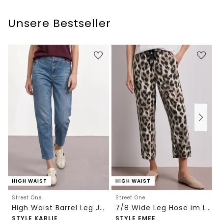
Unsere Bestseller
HIGH WAIST
HIGH WAIST
Street One
Street One
High Waist Barrel Leg Jeans im Loose Fit
7/8 Wide Leg Hose im Loose Fit mit Print
STYLE KARLIE
STYLE EMEE