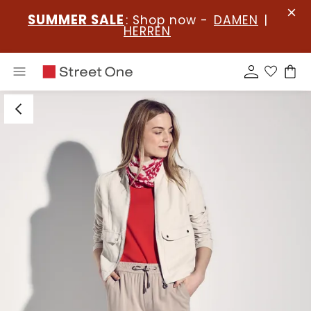
SUMMER SALE
: Shop now -
DAMEN
|
HERREN