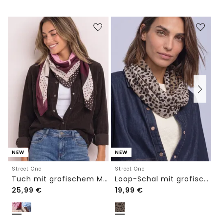
NEW
NEW
Street One
Street One
Tuch mit grafischem Muster
Loop-Schal mit grafischem Muster
25,99
€
19,99
€