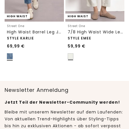
HIGH WAIST
HIGH WAIST
Street One
Street One
High Waist Barrel Leg Jeans im Loose Fit
7/8 High Waist Wide Leg Jeans im Loose Fit
STYLE KARLIE
STYLE EMEE
69,99
€
59,99
€
Newsletter Anmeldung
Jetzt Teil der Newsletter-Community werden!
Bleibe mit unserem Newsletter auf dem Laufenden:
Von aktuellen Trend-Highlights über Styling-Tipps
bis hin zu exklusiven Aktionen - ab sofort verpasst