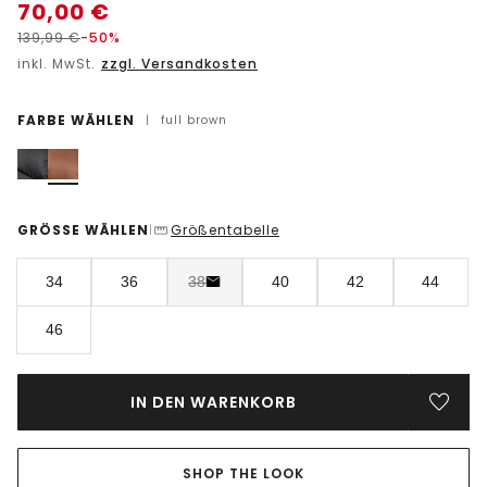
70,00
€
139,99
€
-50%
inkl. MwSt.
zzgl. Versandkosten
FARBE WÄHLEN
|
full brown
GRÖSSE WÄHLEN
Größentabelle
|
34
36
38
40
42
44
46
IN DEN WARENKORB
SHOP THE LOOK