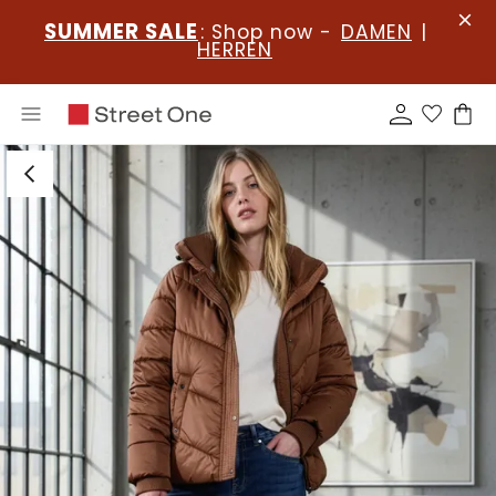
SUMMER SALE
: Shop now -
DAMEN
|
HERREN