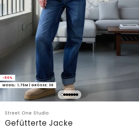
-50%
MODEL: 1,75M | GRÖSSE: 36
Street One Studio
Gefütterte Jacke