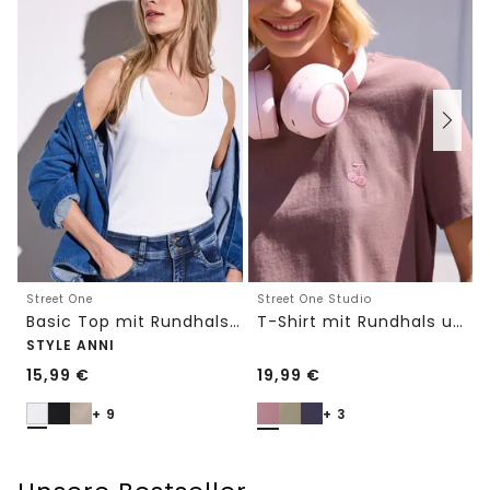
Street One
Street One Studio
Basic Top mit Rundhals in Unifarbe
T-Shirt mit Rundhals und Embroidery-Detail
STYLE ANNI
15,99
€
19,99
€
+ 9
+ 3