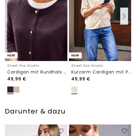
NEW
NEW
Street One Studio
Street One Studio
Cardigan mit Rundhals und Knöpfen
Kurzarm Cardigan mit Polokragen
49,99
€
49,99
€
Darunter & dazu