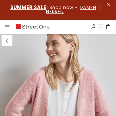
SUMMER SALE
: Shop now -
DAMEN
|
HERREN