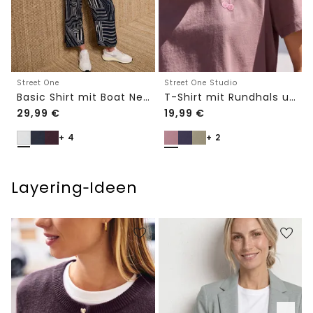
Street One
Street One Studio
Basic Shirt mit Boat Neck und Elastikbund
T-Shirt mit Rundhals und Embroidery-Detail
29,99
€
19,99
€
+ 4
+ 2
Layering‑Ideen