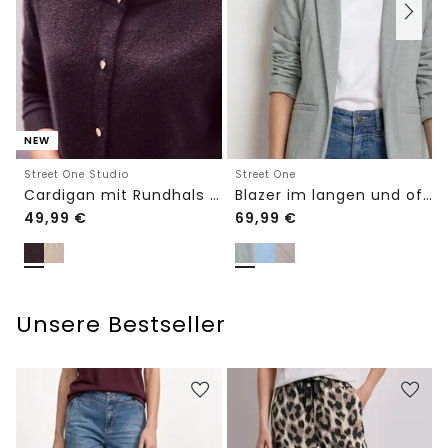
NEW
Street One Studio
Street One
Cardigan mit Rundhals und Knöpfen
Blazer im langen und offenen Schnitt
49,99
€
69,99
€
Unsere Bestseller