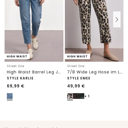
HIGH WAIST
HIGH WAIST
Street One
Street One
High Waist Barrel Leg Jeans im Loose Fit
7/8 Wide Leg Hose im Loose Fit mit Print
STYLE KARLIE
STYLE EMEE
69,99
€
49,99
€
+ 1