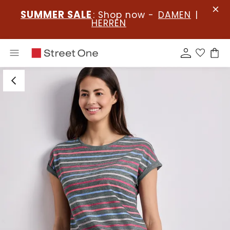
SUMMER SALE
: Shop now -
DAMEN
|
HERREN