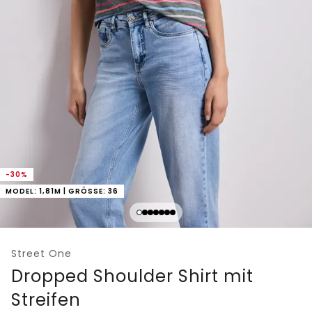
-30%
MODEL: 1,81M | GRÖSSE: 36
Street One
Dropped Shoulder Shirt mit
Streifen