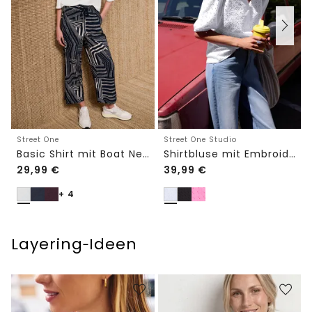
Street One
Street One Studio
Basic Shirt mit Boat Neck und Elastikbund
Shirtbluse mit Embroidery-Front
29,99
€
39,99
€
+ 4
Layering‑Ideen