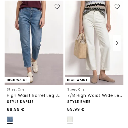
HIGH WAIST
HIGH WAIST
Street One
Street One
High Waist Barrel Leg Jeans im Loose Fit
7/8 High Waist Wide Leg Jeans im Loose Fit
STYLE KARLIE
STYLE EMEE
69,99
€
59,99
€