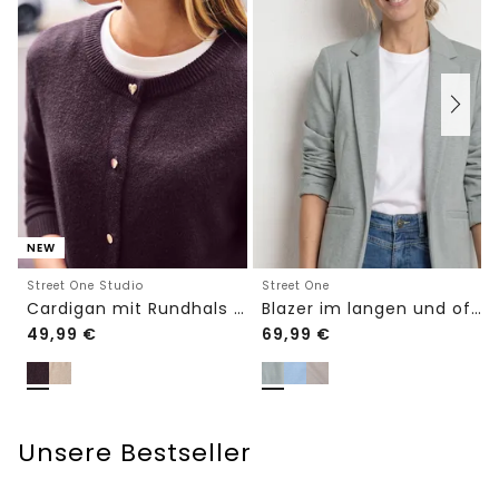
NEW
Street One Studio
Street One
Cardigan mit Rundhals und Knöpfen
Blazer im langen und offenen Schnitt
49,99
€
69,99
€
Unsere Bestseller