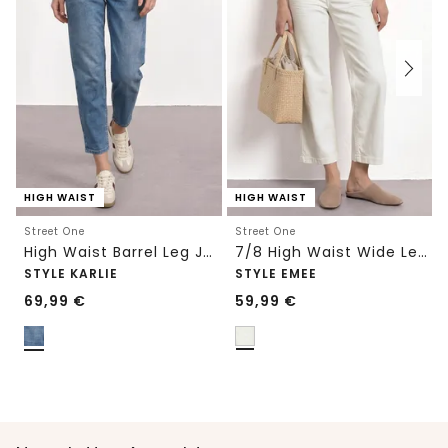
HIGH WAIST
HIGH WAIST
Street One
Street One
High Waist Barrel Leg Jeans im Loose Fit
7/8 High Waist Wide Leg Jeans im Loose Fit
STYLE KARLIE
STYLE EMEE
69,99
€
59,99
€