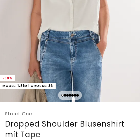
-30%
MODEL: 1,81M | GRÖSSE: 36
Street One
Dropped Shoulder Blusenshirt
mit Tape