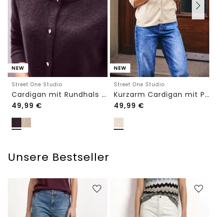
NEW
NEW
Street One Studio
Street One Studio
Cardigan mit Rundhals und Knöpfen
Kurzarm Cardigan mit Polokragen
49,99
€
49,99
€
Unsere Bestseller