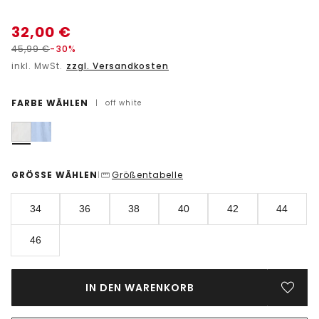
32,00
€
45,99
€
-30%
inkl. MwSt.
zzgl. Versandkosten
FARBE WÄHLEN
|
off white
GRÖSSE WÄHLEN
Größentabelle
|
34
36
38
40
42
44
46
IN DEN WARENKORB