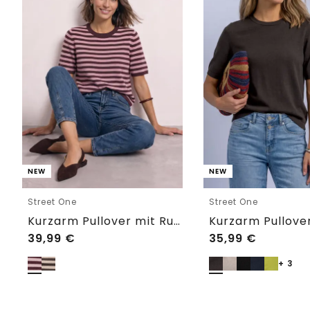
NEW
NEW
Street One
Street One
Kurzarm Pullover mit Rundhals und Streifen
39,99
€
35,99
€
+ 3