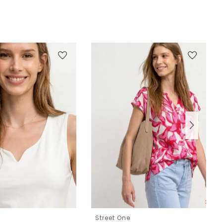
e
Street One