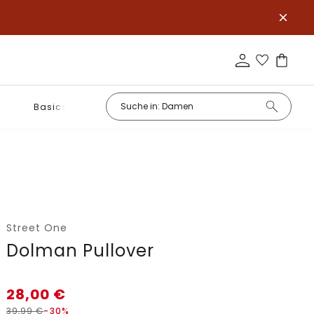
Basics
Street One
Dolman Pullover
28,00
€
39,99
€
-30%