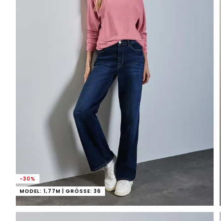
-30%
MODEL: 1,77M | GRÖSSE: 36