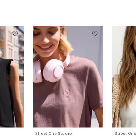
Street One Studio
Street On