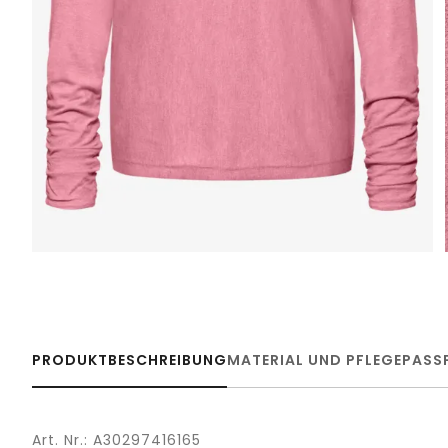
PRODUKTBESCHREIBUNG
MATERIAL UND PFLEGE
PASS
Art. Nr.: A30297416165