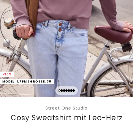
-30%
MODEL: 1,79M | GRÖSSE: 36
Street One Studio
Cosy Sweatshirt mit Leo-Herz