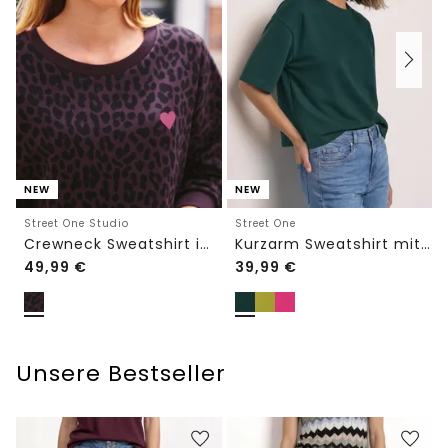
NEW
NEW
Street One Studio
Street One
Crewneck Sweatshirt im Loose Fit
Kurzarm Sweatshirt mit Rundhals
49,99
€
39,99
€
Unsere Bestseller