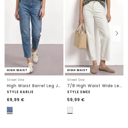
HIGH WAIST
HIGH WAIST
Street One
Street One
High Waist Barrel Leg Jeans im Loose Fit
7/8 High Waist Wide Leg Jeans im Loose Fit
STYLE KARLIE
STYLE EMEE
69,99
€
59,99
€