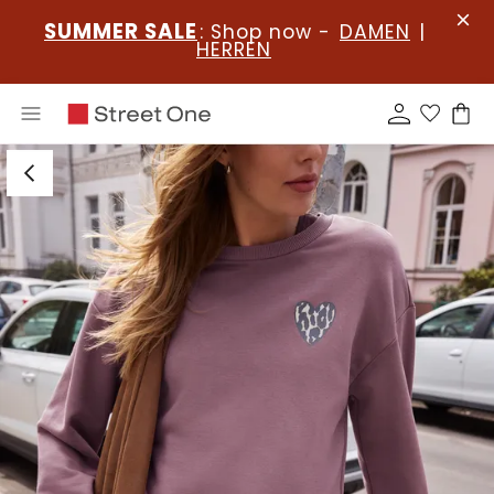
SUMMER SALE
: Shop now -
DAMEN
|
HERREN