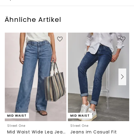
Ähnliche Artikel
MID WAIST
MID WAIST
Street One
Street One
Mid Waist Wide Leg Jeans im Loose Fit
Jeans im Casual Fit