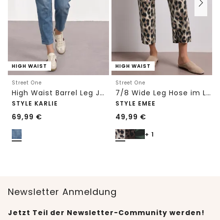
HIGH WAIST
HIGH WAIST
Street One
Street One
High Waist Barrel Leg Jeans im Loose Fit
7/8 Wide Leg Hose im Loose Fit mit Print
STYLE KARLIE
STYLE EMEE
69,99
€
49,99
€
+ 1
Newsletter Anmeldung
Jetzt Teil der Newsletter-Community werden!