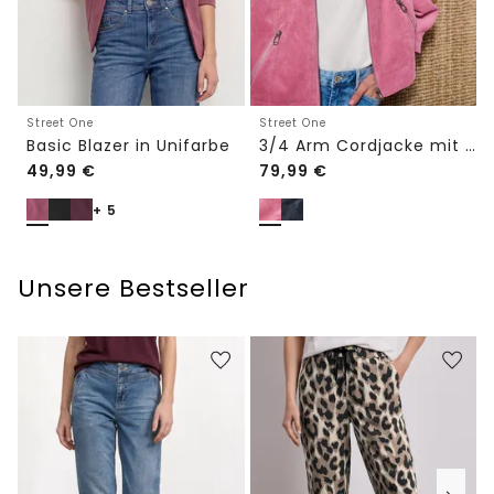
Street One
Street One
Basic Blazer in Unifarbe
3/4 Arm Cordjacke mit Hemdkragen
49,99
€
79,99
€
+ 5
Unsere Bestseller