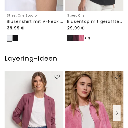
Street One Studio
Street One
Blusenshirt mit V-Neck und Spitze
Blusentop mit gerafftem Rundhals
39,99
€
29,99
€
+ 3
Layering-Ideen