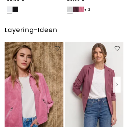
+ 3
Layering-Ideen