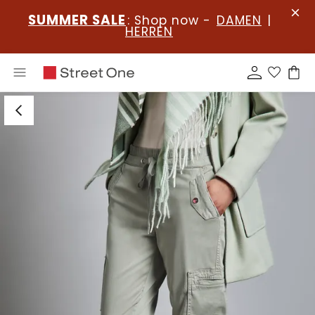
SUMMER SALE
: Shop now -
DAMEN
|
HERREN