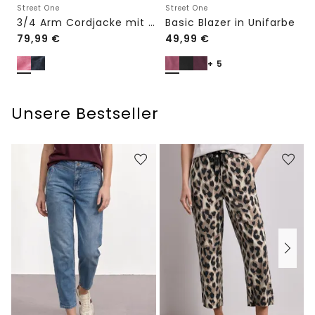
Street One
Street One
3/4 Arm Cordjacke mit Hemdkragen
Basic Blazer in Unifarbe
79,99
€
49,99
€
+ 5
Unsere Bestseller