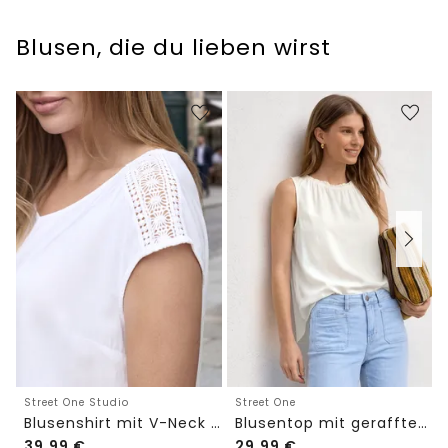
Blusen, die du lieben wirst
Street One Studio
Street One
Blusenshirt mit V-Neck und Spitze
Blusentop mit gerafftem Rundhals
39,99
€
29,99
€