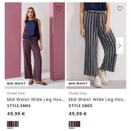
MID WAIST
MID WAIST
Street One
Street One
Mid Waist Wide Leg Hose mit Streifen
Mid Waist Wide Leg Hose mit Streifen
STYLE EMEE
STYLE EMEE
49,99
€
49,99
€