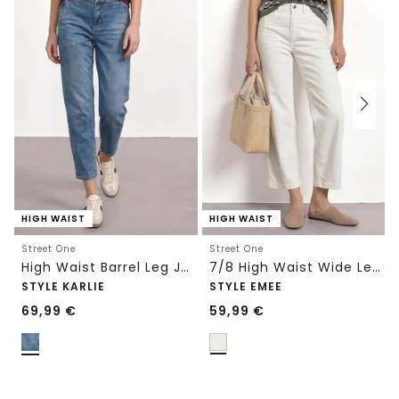
HIGH WAIST
HIGH WAIST
Street One
Street One
High Waist Barrel Leg Jeans im Loose Fit
7/8 High Waist Wide Leg Jeans im Loose Fit
STYLE KARLIE
STYLE EMEE
69,99
€
59,99
€