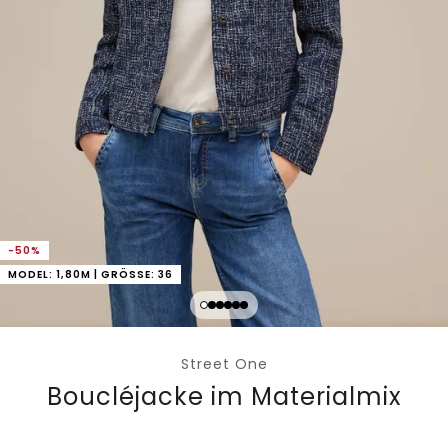
-50%
MODEL: 1,80M | GRÖSSE: 36
Street One
Boucléjacke im Materialmix