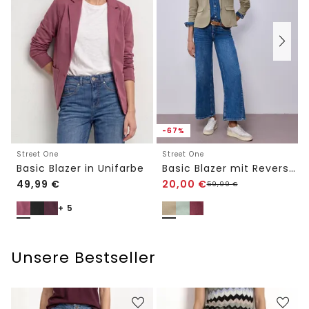
-67%
Street One
Street One
Basic Blazer in Unifarbe
Basic Blazer mit Reverskragen
49,99
€
20,00
€
59,99
€
+ 5
Unsere Bestseller