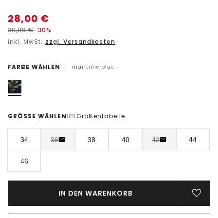
28,00
€
39,99
€
-30%
inkl. MwSt.
zzgl. Versandkosten
FARBE WÄHLEN
|
maritime blue
GRÖSSE WÄHLEN
Größentabelle
|
34
36
38
40
42
44
46
IN DEN WARENKORB