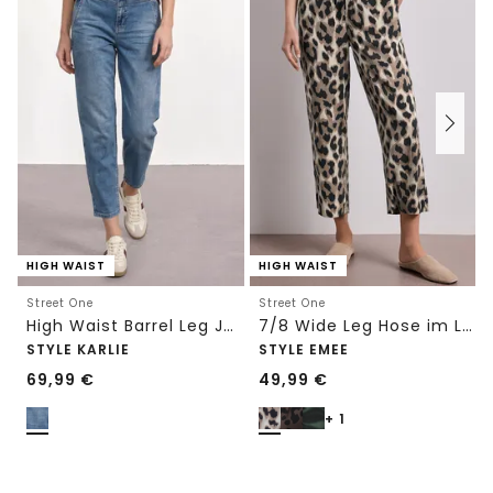
HIGH WAIST
HIGH WAIST
Street One
Street One
High Waist Barrel Leg Jeans im Loose Fit
7/8 Wide Leg Hose im Loose Fit mit Print
STYLE KARLIE
STYLE EMEE
69,99
€
49,99
€
+ 1