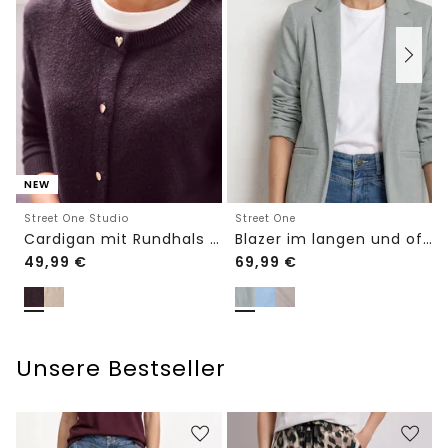
NEW
Street One Studio
Street One
Cardigan mit Rundhals und Knöpfen
Blazer im langen und offenen Schnitt
49,99
€
69,99
€
Unsere Bestseller