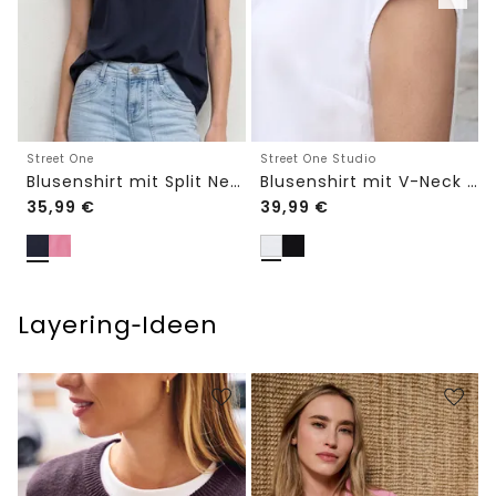
Street One
Street One Studio
Blusenshirt mit Split Neck und Volant-Ärmeln
Blusenshirt mit V-Neck und Spitze
35,99
€
39,99
€
Layering‑Ideen