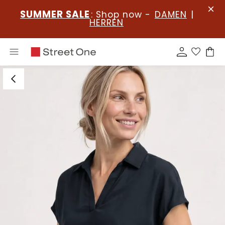
SUMMER SALE
: Shop now -
DAMEN
|
HERREN