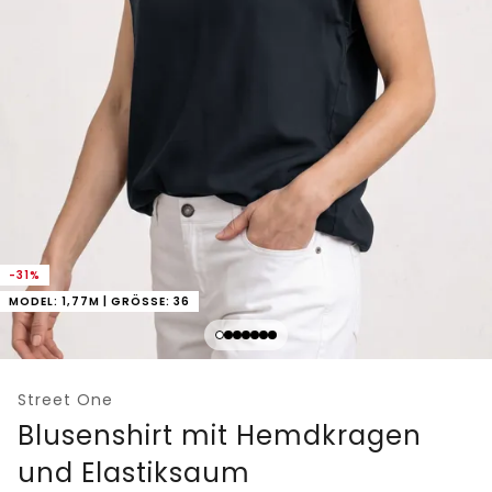
-31%
MODEL: 1,77M | GRÖSSE: 36
Street One
Blusenshirt mit Hemdkragen
und Elastiksaum