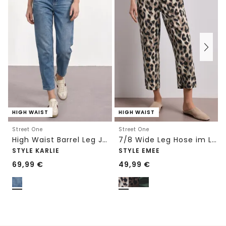
HIGH WAIST
HIGH WAIST
Street One
Street One
High Waist Barrel Leg Jeans im Loose Fit
7/8 Wide Leg Hose im Loose Fit mit Print
STYLE KARLIE
STYLE EMEE
69,99
€
49,99
€