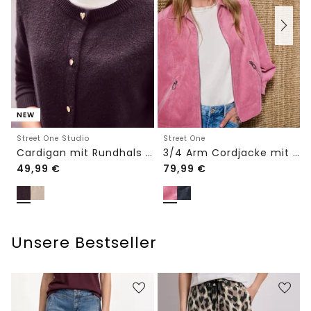
NEW
Street One Studio
Street One
Cardigan mit Rundhals und Knöpfen
3/4 Arm Cordjacke mit Hemdkragen
49,99
€
79,99
€
Unsere Bestseller