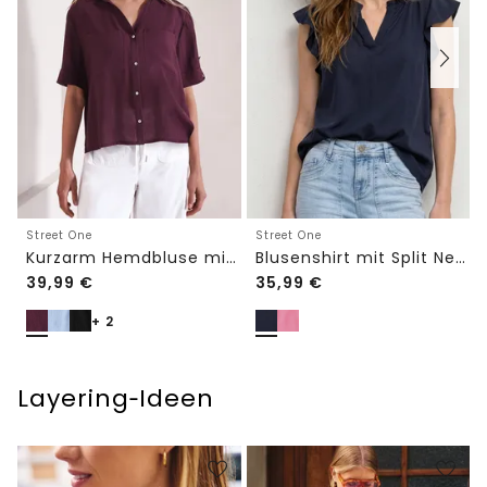
Street One
Street One
Kurzarm Hemdbluse mit Turn-Up-Details
Blusenshirt mit Split Neck und Volant-Ärmeln
39,99
€
35,99
€
+ 2
Layering‑Ideen