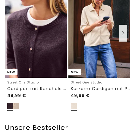
NEW
NEW
Street One Studio
Street One Studio
Cardigan mit Rundhals und Knöpfen
Kurzarm Cardigan mit Polokragen
49,99
€
49,99
€
Unsere Bestseller