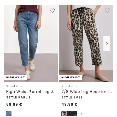
HIGH WAIST
HIGH WAIST
Street One
Street One
High Waist Barrel Leg Jeans im Loose Fit
7/8 Wide Leg Hose im Loose Fit mit Print
STYLE KARLIE
STYLE EMEE
69,99
€
49,99
€
+ 1