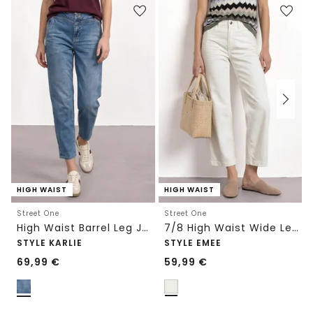
HIGH WAIST
HIGH WAIST
Street One
Street One
High Waist Barrel Leg Jeans im Loose Fit
7/8 High Waist Wide Leg Jeans im Loose Fit
STYLE KARLIE
STYLE EMEE
69,99
€
59,99
€