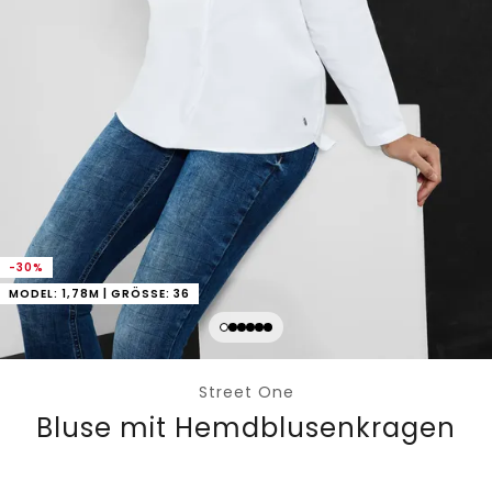
-30%
MODEL: 1,78M | GRÖSSE: 36
Street One
Bluse mit Hemdblusenkragen