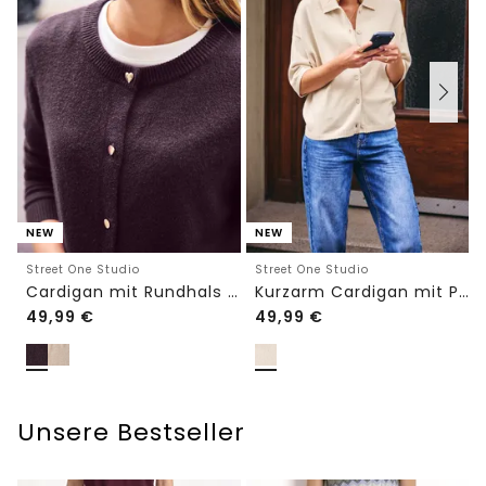
NEW
NEW
Street One Studio
Street One Studio
Cardigan mit Rundhals und Knöpfen
Kurzarm Cardigan mit Polokragen
49,99
€
49,99
€
Unsere Bestseller