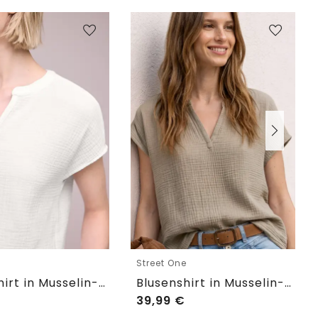
e
Street One
Blusenshirt in Musselin-Qualität
Blusenshirt in Musselin-Qualität
39,99
€