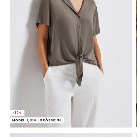
-30%
MODEL: 1,81M | GRÖSSE: 36