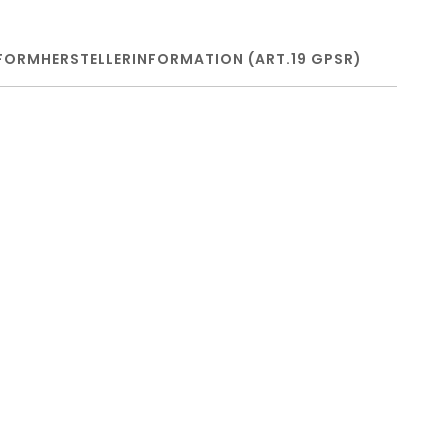
FORM
HERSTELLERINFORMATION (ART.19 GPSR)