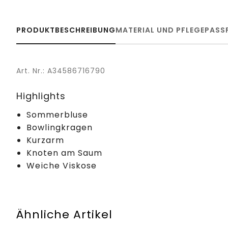
PRODUKTBESCHREIBUNG
MATERIAL UND PFLEGE
PASS
Art. Nr.: A34586716790
Highlights
Sommerbluse
Bowlingkragen
Kurzarm
Knoten am Saum
Weiche Viskose
Ähnliche Artikel