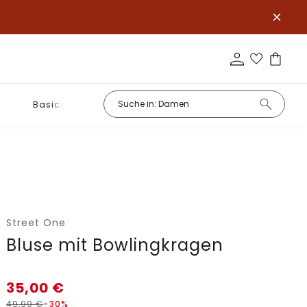
Basics
Street One
Bluse mit Bowlingkragen
35,00
€
49,99
€
-30%