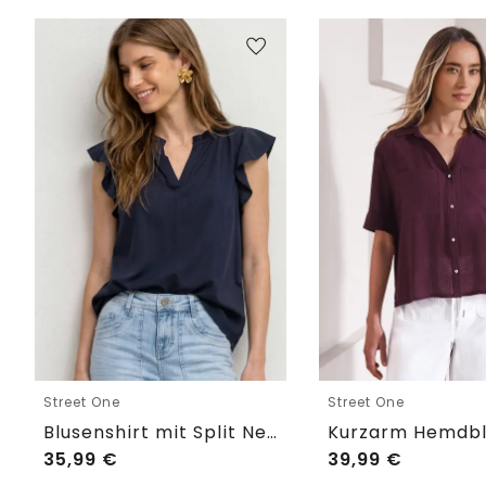
Street One
Street One
Blusenshirt mit Split Neck und Volant-Ärmeln
35,99
€
39,99
€