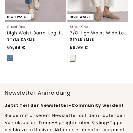
HIGH WAIST
HIGH WAIST
Street One
Street One
High Waist Barrel Leg Jeans im Loose Fit
7/8 High Waist Wide Leg Jeans im Loose Fit
STYLE KARLIE
STYLE EMEE
69,99
€
59,99
€
Newsletter Anmeldung
Jetzt Teil der Newsletter-Community werden!
Bleibe mit unserem Newsletter auf dem Laufenden:
Von aktuellen Trend-Highlights über Styling-Tipps
bis hin zu exklusiven Aktionen - ab sofort verpasst