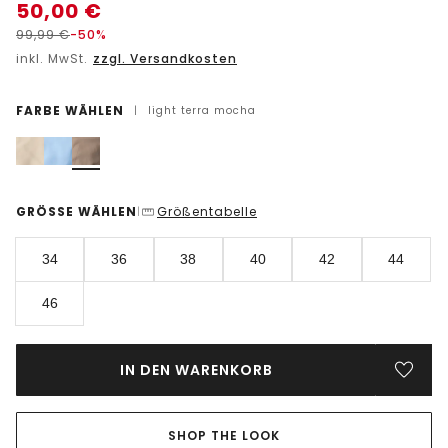
50,00
€
99,99
€
-50%
inkl. MwSt.
zzgl. Versandkosten
FARBE WÄHLEN
|
light terra mocha
GRÖSSE WÄHLEN
Größentabelle
|
34
36
38
40
42
44
46
IN DEN WARENKORB
SHOP THE LOOK