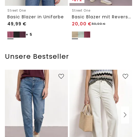
-67%
Street One
Street One
Basic Blazer in Unifarbe
Basic Blazer mit Reverskragen
49,99
€
20,00
€
59,99
€
+ 5
Unsere Bestseller