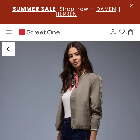
SUMMER SALE
: Shop now -
DAMEN
|
HERREN