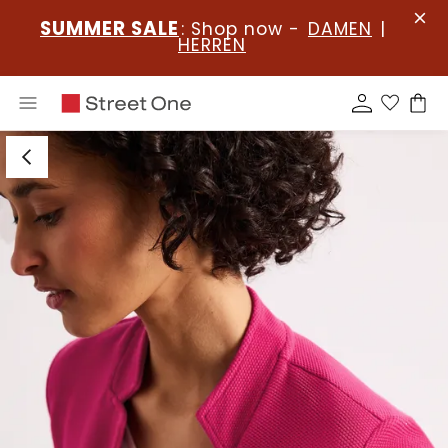
SUMMER SALE
: Shop now -
DAMEN
|
HERREN