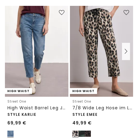
HIGH WAIST
HIGH WAIST
Street One
Street One
High Waist Barrel Leg Jeans im Loose Fit
7/8 Wide Leg Hose im Loose Fit mit Print
STYLE KARLIE
STYLE EMEE
69,99
€
49,99
€