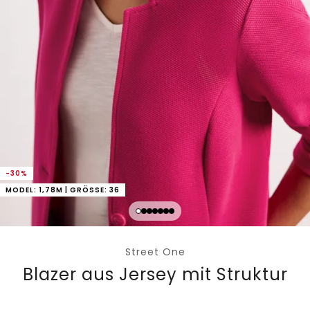
-30%
MODEL: 1,78M | GRÖSSE: 36
Street One
Blazer aus Jersey mit Struktur