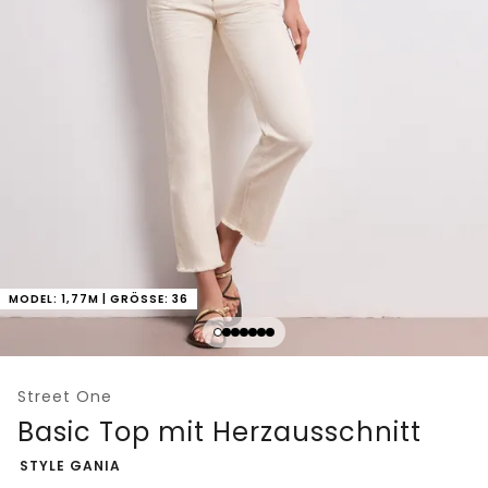
MODEL: 1,77M | GRÖSSE: 36
Street One
Basic Top mit Herzausschnitt
-
STYLE GANIA