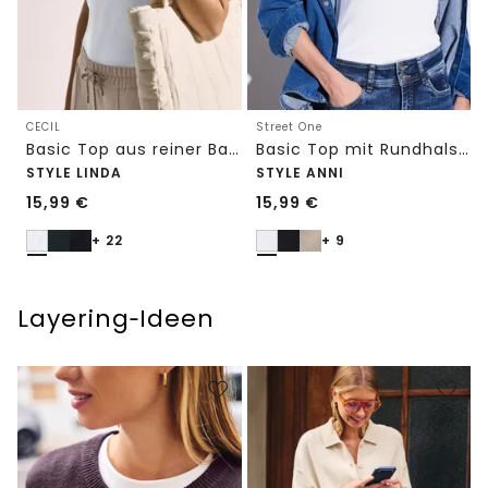
CECIL
Street One
Basic Top aus reiner Baumwolle
Basic Top mit Rundhals in Unifarbe
STYLE LINDA
STYLE ANNI
15,99
€
15,99
€
+ 22
+ 9
Layering‑Ideen