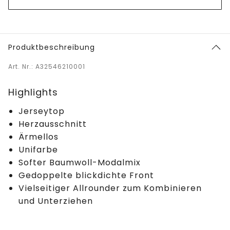
Produktbeschreibung
Art. Nr.: A32546210001
Highlights
Jerseytop
Herzausschnitt
Ärmellos
Unifarbe
Softer Baumwoll-Modalmix
Gedoppelte blickdichte Front
Vielseitiger Allrounder zum Kombinieren
und Unterziehen