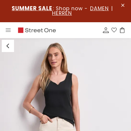
SUMMER SALE
: Shop now -
DAMEN
|
HERREN