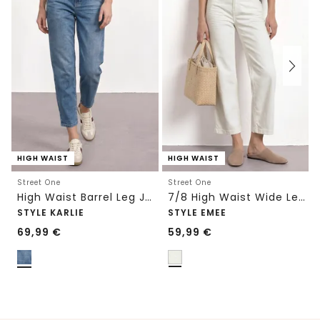
HIGH WAIST
HIGH WAIST
Street One
Street One
High Waist Barrel Leg Jeans im Loose Fit
7/8 High Waist Wide Leg Jeans im Loose Fit
STYLE KARLIE
STYLE EMEE
69,99
€
59,99
€