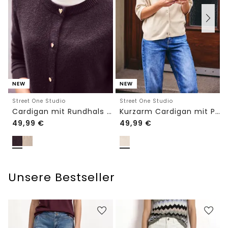
NEW
NEW
Street One Studio
Street One Studio
Cardigan mit Rundhals und Knöpfen
Kurzarm Cardigan mit Polokragen
49,99
€
49,99
€
Unsere Bestseller