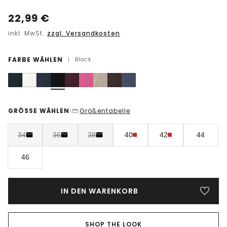
22,99
€
inkl. MwSt.
zzgl. Versandkosten
FARBE WÄHLEN
|
Black
GRÖSSE WÄHLEN
Größentabelle
|
34
36
38
40
42
44
46
IN DEN WARENKORB
SHOP THE LOOK