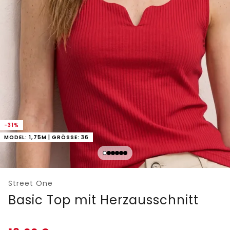
-31%
MODEL: 1,75M | GRÖSSE: 36
Street One
Basic Top mit Herzausschnitt