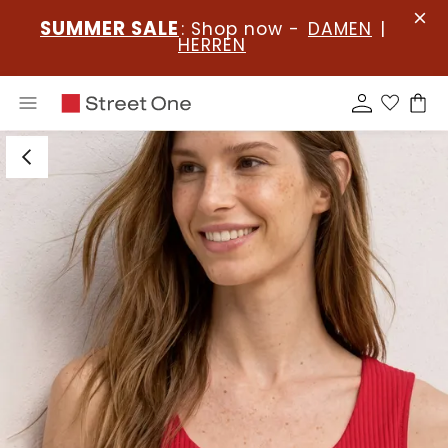
SUMMER SALE
: Shop now -
DAMEN
|
HERREN