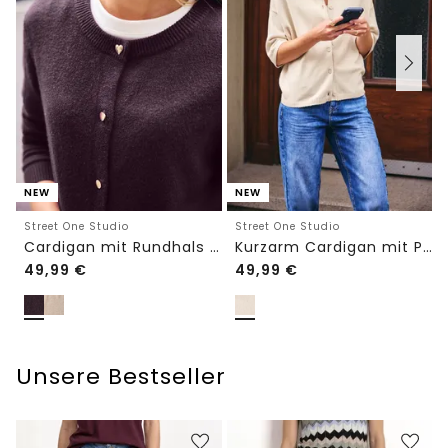
NEW
NEW
Street One Studio
Street One Studio
Cardigan mit Rundhals und Knöpfen
Kurzarm Cardigan mit Polokragen
49,99
€
49,99
€
Unsere Bestseller