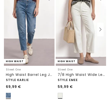
HIGH WAIST
HIGH WAIST
Street One
Street One
High Waist Barrel Leg Jeans im Loose Fit
7/8 High Waist Wide Leg Jeans im Loose Fit
STYLE KARLIE
STYLE EMEE
69,99
€
59,99
€