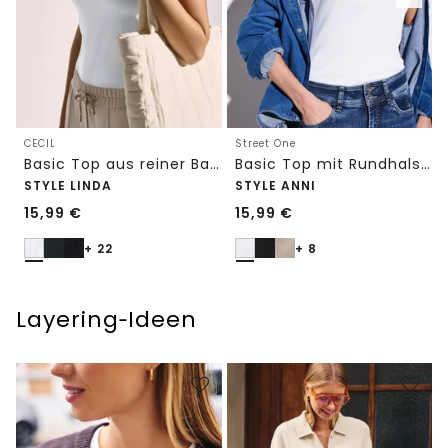
CECIL
Street One
Basic Top aus reiner Baumwolle
Basic Top mit Rundhals in Unifarbe
STYLE LINDA
STYLE ANNI
15,99
€
15,99
€
+ 22
+ 8
Layering‑Ideen