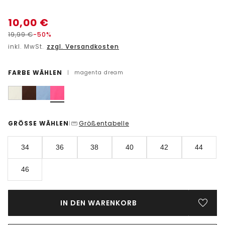
10,00
€
19,99
€
-50%
inkl. MwSt.
zzgl. Versandkosten
FARBE WÄHLEN
|
magenta dream
GRÖSSE WÄHLEN
Größentabelle
|
34
36
38
40
42
44
46
IN DEN WARENKORB