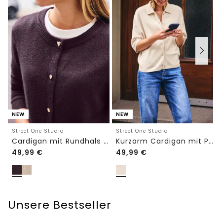
NEW
NEW
Street One Studio
Street One Studio
Cardigan mit Rundhals und Knöpfen
Kurzarm Cardigan mit Polokragen
49,99
€
49,99
€
Unsere Bestseller