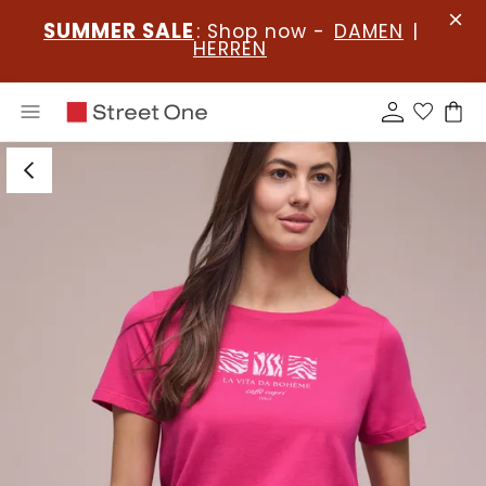
SUMMER SALE
: Shop now -
DAMEN
|
HERREN