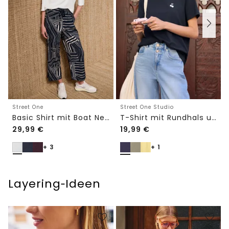
Street One
Street One Studio
Basic Shirt mit Boat Neck und Elastikbund
T-Shirt mit Rundhals und Embroidery-Detail
29,99
€
19,99
€
+ 3
+ 1
Layering‑Ideen