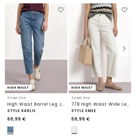
HIGH WAIST
HIGH WAIST
Street One
Street One
High Waist Barrel Leg Jeans im Loose Fit
7/8 High Waist Wide Leg Jeans im Loose Fit
STYLE KARLIE
STYLE EMEE
69,99
€
59,99
€