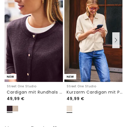
NEW
NEW
Street One Studio
Street One Studio
Cardigan mit Rundhals und Knöpfen
Kurzarm Cardigan mit Polokragen
49,99
€
49,99
€