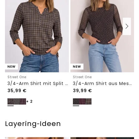
NEW
NEW
Street One
Street One
3/4-Arm Shirt mit Split Neck und Print
3/4-Arm Shirt aus Mesh mit Print
35,99
€
39,99
€
+ 2
Layering‑Ideen