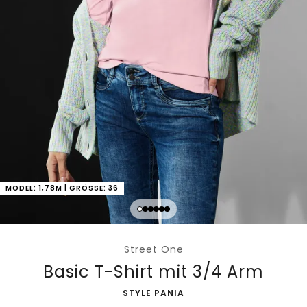
MODEL: 1,78M | GRÖSSE: 36
Street One
Basic T-Shirt mit 3/4 Arm
-
STYLE PANIA