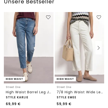
Unsere Bestseller
HIGH WAIST
HIGH WAIST
Street One
Street One
High Waist Barrel Leg Jeans im Loose Fit
7/8 High Waist Wide Leg Jeans im Loose Fit
STYLE KARLIE
STYLE EMEE
69,99
€
59,99
€