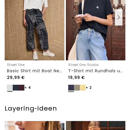
Street One
Street One Studio
Basic Shirt mit Boat Neck und Elastikbund
T-Shirt mit Rundhals und Embroidery-Detail
29,99
€
19,99
€
+ 4
+ 2
Layering‑Ideen