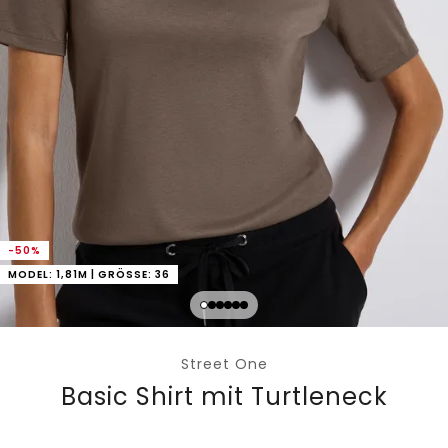
-50%
MODEL: 1,81M | GRÖSSE: 36
Street One
Basic Shirt mit Turtleneck