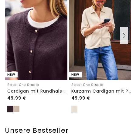
NEW
NEW
Street One Studio
Street One Studio
Cardigan mit Rundhals und Knöpfen
Kurzarm Cardigan mit Polokragen
49,99
€
49,99
€
Unsere Bestseller