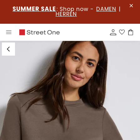
SUMMER SALE
: Shop now -
DAMEN
|
HERREN