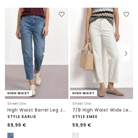
HIGH WAIST
HIGH WAIST
Street One
Street One
High Waist Barrel Leg Jeans im Loose Fit
7/8 High Waist Wide Leg Jeans im Loose Fit
STYLE KARLIE
STYLE EMEE
69,99
€
59,99
€