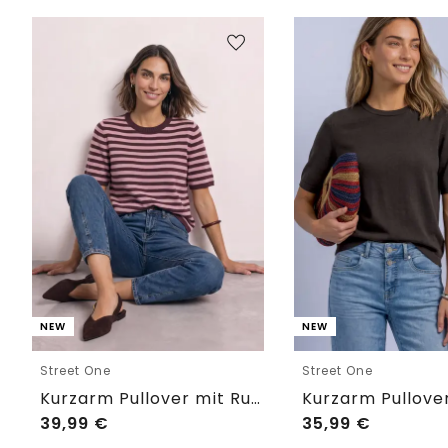
NEW
NEW
Street One
Street One
Kurzarm Pullover mit Rundhals und Streifen
39,99
€
35,99
€