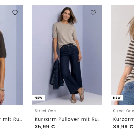
NEW
NEW
Street One
Street On
Kurzarm Pullover mit Rundhals in Unifarbe
Kurzarm Pullover mit Rundhals in Unifarbe
35,99
€
39,99
€