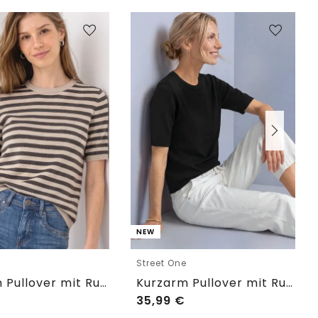
NEW
e
Street One
Kurzarm Pullover mit Rundhals und Streifen
Kurzarm Pullover mit Rundhals in Unifarbe
35,99
€