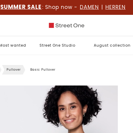
SUMMER SALE
: Shop now -
DAMEN
|
HERREN
Most wanted
Street One Studio
August collection
Pullover
Basic Pullover