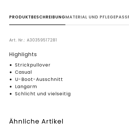
PRODUKTBESCHREIBUNG
MATERIAL UND PFLEGE
PASS
Art. Nr.: A30359517281
Highlights
Strickpullover
Casual
U-Boot-Ausschnitt
Langarm
Schlicht und vielseitig
Ähnliche Artikel