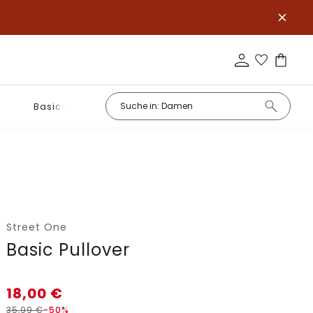
Basics
Street One
Basic Pullover
18,00
€
35,99
€
-50%