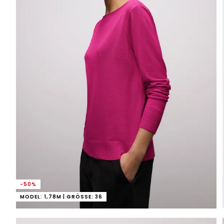
-50%
MODEL: 1,78M | GRÖSSE: 36