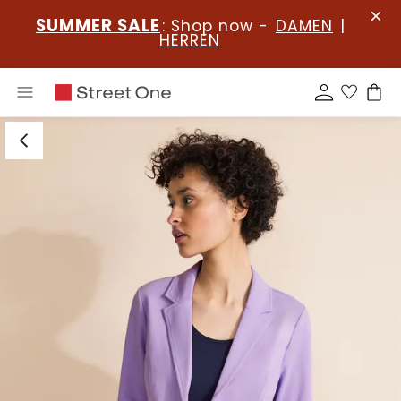
SUMMER SALE
: Shop now -
DAMEN
|
HERREN