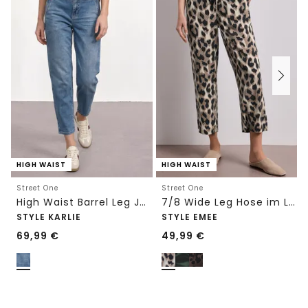
HIGH WAIST
HIGH WAIST
Street One
Street One
High Waist Barrel Leg Jeans im Loose Fit
7/8 Wide Leg Hose im Loose Fit mit Print
STYLE KARLIE
STYLE EMEE
69,99
€
49,99
€