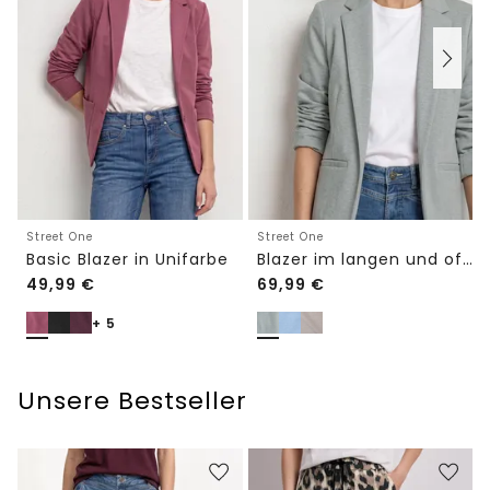
Street One
Street One
Basic Blazer in Unifarbe
Blazer im langen und offenen Schnitt
49,99
€
69,99
€
+ 5
Unsere Bestseller