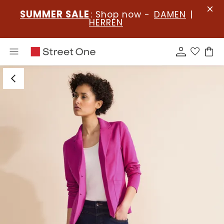
SUMMER SALE
: Shop now -
DAMEN
|
HERREN