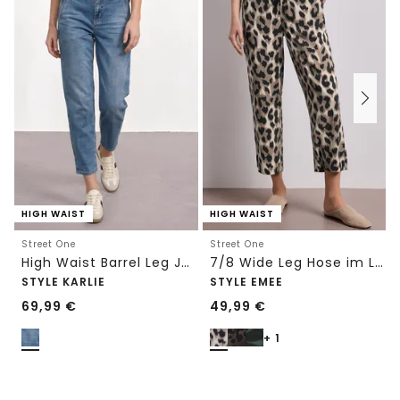
HIGH WAIST
HIGH WAIST
Street One
Street One
High Waist Barrel Leg Jeans im Loose Fit
7/8 Wide Leg Hose im Loose Fit mit Print
STYLE KARLIE
STYLE EMEE
69,99
€
49,99
€
+ 1