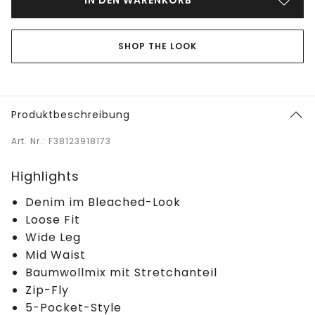
SHOP THE LOOK
Produktbeschreibung
Art. Nr.: F38123918173
Highlights
Denim im Bleached-Look
Loose Fit
Wide Leg
Mid Waist
Baumwollmix mit Stretchanteil
Zip-Fly
5-Pocket-Style