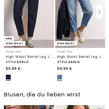
NEW
HIGH WAIST
HIGH WAIST
Street One
Street One
High Waist Barrel Leg Jeans im Loose Fit
High Waist Barrel Leg Jeans im Loose Fit
STYLE KARLIE
STYLE KARLIE
59,99
€
59,99
€
Blusen, die du lieben wirst