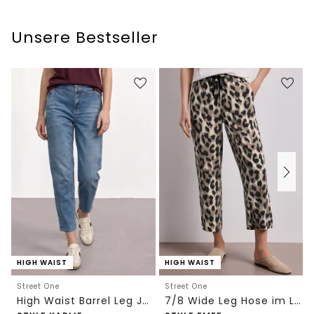
Unsere Bestseller
HIGH WAIST
HIGH WAIST
Street One
Street One
High Waist Barrel Leg Jeans im Loose Fit
7/8 Wide Leg Hose im Loose Fit mit Print