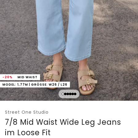
-20%
MID WAIST
MODEL: 1,77M | GRÖSSE: W26 / L26
Street One Studio
7/8 Mid Waist Wide Leg Jeans
im Loose Fit