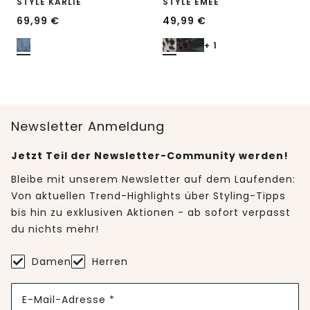
STYLE KARLIE
STYLE EMEE
69,99
€
49,99
€
+ 1
Newsletter Anmeldung
Jetzt Teil der Newsletter-Community werden!
Bleibe mit unserem Newsletter auf dem Laufenden:
Von aktuellen Trend-Highlights über Styling-Tipps
bis hin zu exklusiven Aktionen - ab sofort verpasst
du nichts mehr!
Damen
Herren
E-Mail-Adresse *