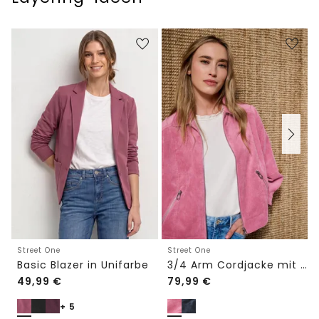
Street One
Street One
Basic Blazer in Unifarbe
3/4 Arm Cordjacke mit Hemdkragen
49,99
€
79,99
€
+ 5