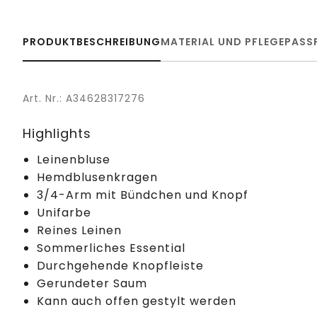
PRODUKTBESCHREIBUNG
MATERIAL UND PFLEGE
PASS
Art. Nr.: A34628317276
Highlights
Leinenbluse
Hemdblusenkragen
3/4-Arm mit Bündchen und Knopf
Unifarbe
Reines Leinen
Sommerliches Essential
Durchgehende Knopfleiste
Gerundeter Saum
Kann auch offen gestylt werden