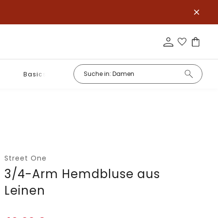
Basics
Street One
3/4-Arm Hemdbluse aus
Leinen