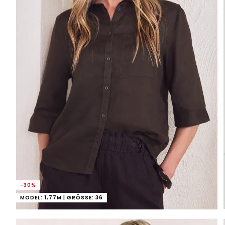
-30%
MODEL: 1,77M | GRÖSSE: 36