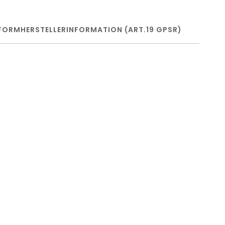
FORM
HERSTELLERINFORMATION (ART.19 GPSR)