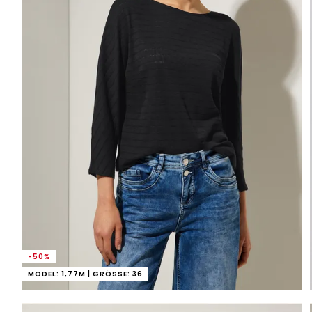
-50%
MODEL: 1,77M | GRÖSSE: 36