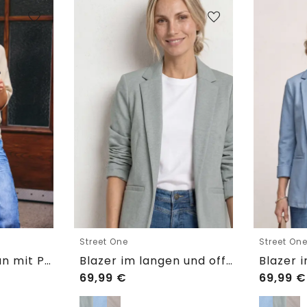
Street One
Street On
Kurzarm Cardigan mit Polokragen
Blazer im langen und offenen Schnitt
69,99
€
69,99
€