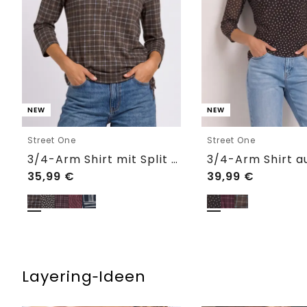
NEW
NEW
Street One
Street One
3/4-Arm Shirt mit Split Neck und Print
35,99
€
39,99
€
Layering‑Ideen