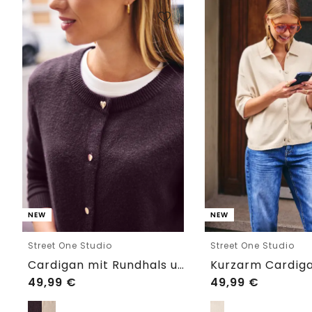
NEW
NEW
Street One Studio
Street One Studio
Cardigan mit Rundhals und Knöpfen
49,99
€
49,99
€