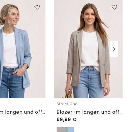
e
Street One
Blazer im langen und offenen Schnitt
Blazer im langen und offenen Schnitt
69,99
€