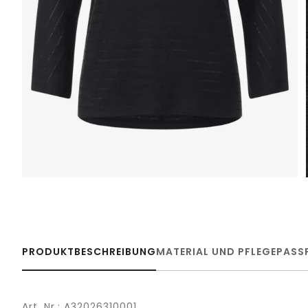
PRODUKTBESCHREIBUNG
MATERIAL UND PFLEGE
PASS
Art. Nr.: A32026310001