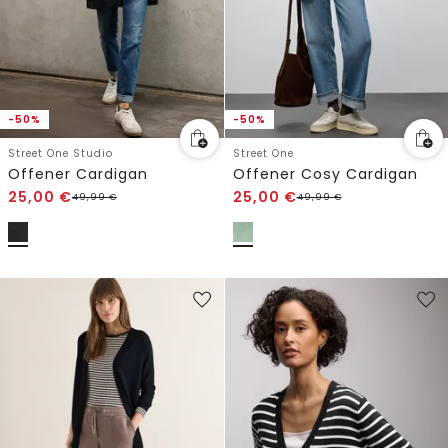
-50%
-50%
Street One Studio
Street One
Offener Cardigan
Offener Cosy Cardigan
25,00
€
25,00
€
49,99
€
49,99
€