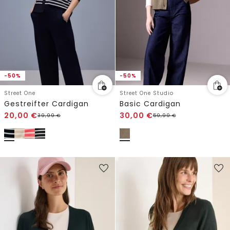
-50%
-50%
Street One
Street One Studio
Gestreifter Cardigan
Basic Cardigan
20,00
€
30,00
€
39,99
€
59,99
€