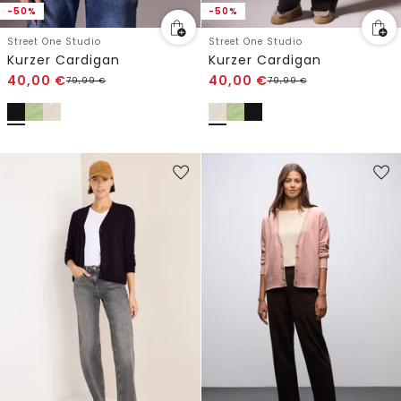
-50%
-50%
Street One Studio
Street One Studio
Kurzer Cardigan
Kurzer Cardigan
40,00
€
40,00
€
79,99
€
79,99
€