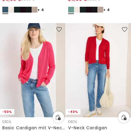
+ 4
+ 4
-50%
-40%
CECIL
CECIL
Basic Cardigan mit V-Neck und Knöpfen
V-Neck Cardigan