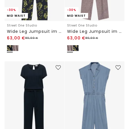
-30%
-30%
MID WAIST
MID WAIST
Street One Studio
Street One Studio
Wide Leg Jumpsuit im Casual Fit
Wide Leg Jumpsuit im Casual Fit
63,00
€
63,00
€
89,99
€
89,99
€