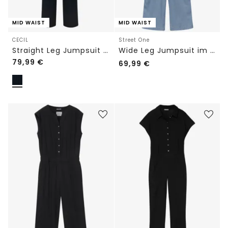
MID WAIST
MID WAIST
CECIL
Street One
Straight Leg Jumpsuit mit Struktur
Wide Leg Jumpsuit im Washed-Look
79,99
€
69,99
€