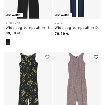
MID WAIST
MID WAIST
Street One
CECIL
Wide Leg Jumpsuit im Strukturmix
Wide Leg Jumpsuit in Denim-Optik
89,99
€
79,99
€