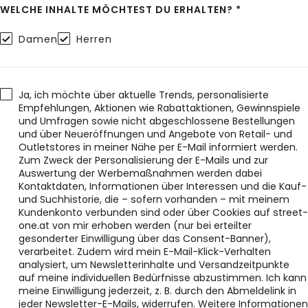
WELCHE INHALTE MÖCHTEST DU ERHALTEN? *
Damen
Herren
Ja, ich möchte über aktuelle Trends, personalisierte
Empfehlungen, Aktionen wie Rabattaktionen, Gewinnspiele
und Umfragen sowie nicht abgeschlossene Bestellungen
und über Neueröffnungen und Angebote von Retail- und
Outletstores in meiner Nähe per E-Mail informiert werden.
Zum Zweck der Personalisierung der E-Mails und zur
Auswertung der Werbemaßnahmen werden dabei
Kontaktdaten, Informationen über Interessen und die Kauf-
und Suchhistorie, die – sofern vorhanden – mit meinem
Kundenkonto verbunden sind oder über Cookies auf street-
one.at von mir erhoben werden (nur bei erteilter
gesonderter Einwilligung über das Consent-Banner),
verarbeitet. Zudem wird mein E-Mail-Klick-Verhalten
analysiert, um Newsletterinhalte und Versandzeitpunkte
auf meine individuellen Bedürfnisse abzustimmen. Ich kann
meine Einwilligung jederzeit, z. B. durch den Abmeldelink in
jeder Newsletter-E-Mails, widerrufen. Weitere Informationen