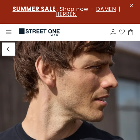
SUMMER SALE
: Shop now -
DAMEN
|
HERREN