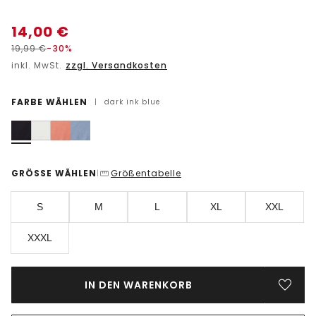
14,00
€
19,99
€
-30%
inkl. MwSt.
zzgl. Versandkosten
FARBE WÄHLEN
|
dark ink blue
GRÖSSE WÄHLEN
Größentabelle
|
S
M
L
XL
XXL
XXXL
IN DEN WARENKORB