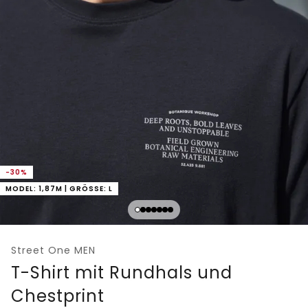
-30%
MODEL: 1,87M | GRÖSSE: L
Street One MEN
T-Shirt mit Rundhals und
Chestprint