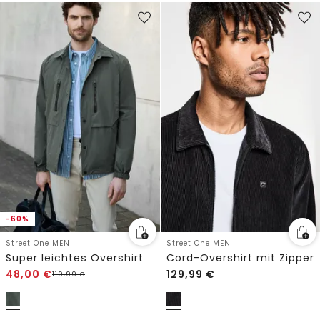
-60%
Street One MEN
Street One MEN
Super leichtes Overshirt
Cord-Overshirt mit Zipper
48,00
€
129,99
€
119,99
€