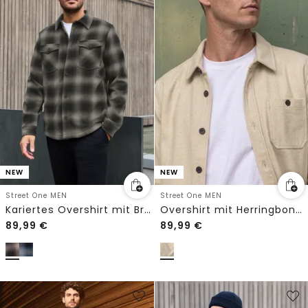
NEW
NEW
Street One MEN
Street One MEN
Kariertes Overshirt mit Brusttaschen
Overshirt mit Herringbone Struktur
89,99
€
89,99
€