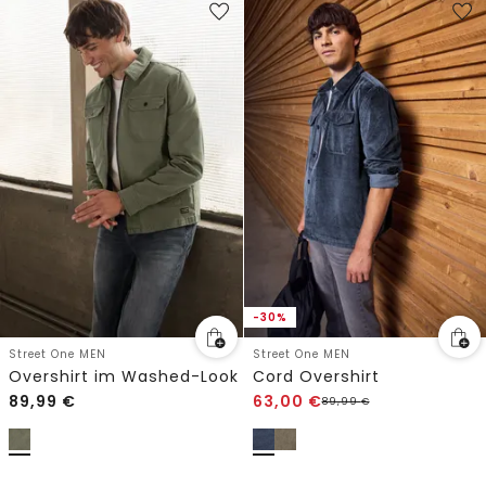
-30%
Street One MEN
Street One MEN
Overshirt im Washed-Look
Cord Overshirt
89,99
€
63,00
€
89,99
€