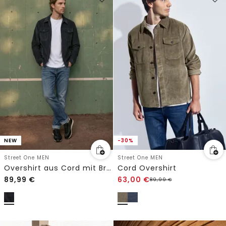
NEW
-30%
Street One MEN
Street One MEN
Overshirt aus Cord mit Brusttaschen
Cord Overshirt
89,99
€
63,00
€
89,99
€