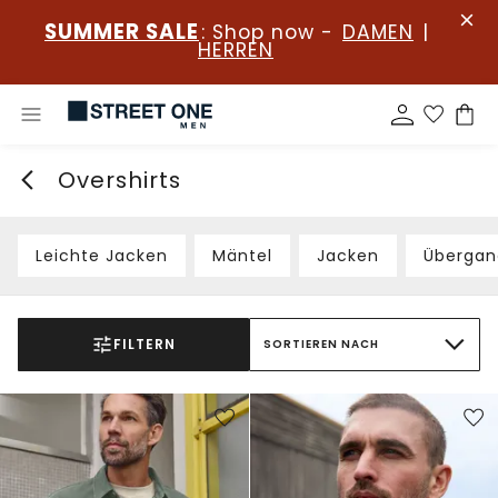
SUMMER SALE
: Shop now -
DAMEN
|
HERREN
Overshirts
Leichte Jacken
Mäntel
Jacken
Übergan
FILTERN
SORTIEREN NACH