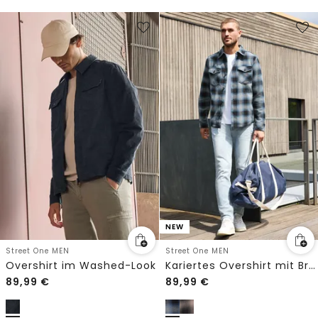
NEW
Street One MEN
Street One MEN
Overshirt im Washed-Look
Kariertes Overshirt mit Brusttaschen
89,99
€
89,99
€