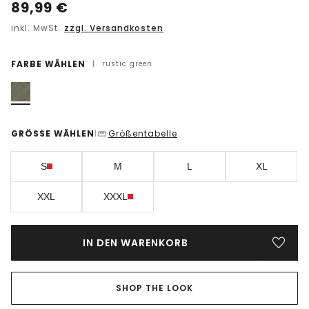
89,99
€
inkl. MwSt.
zzgl. Versandkosten
FARBE WÄHLEN
|
rustic green
GRÖSSE WÄHLEN
Größentabelle
|
S
M
L
XL
XXL
XXXL
IN DEN WARENKORB
SHOP THE LOOK