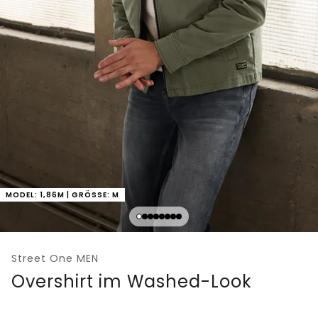
MODEL: 1,86M | GRÖSSE: M
Street One MEN
Overshirt im Washed-Look