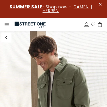
SUMMER SALE
: Shop now -
DAMEN
|
HERREN