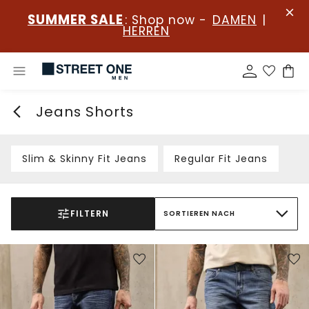
SUMMER SALE
: Shop now -
DAMEN
|
HERREN
Jeans Shorts
Slim & Skinny Fit Jeans
Regular Fit Jeans
FILTERN
SORTIEREN NACH