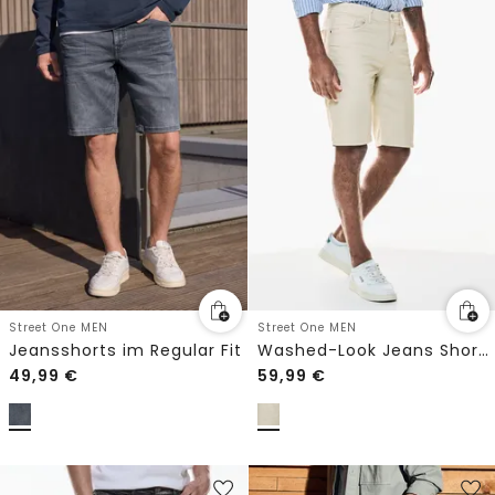
Street One MEN
Street One MEN
Jeansshorts im Regular Fit
Washed-Look Jeans Shorts
49,99
€
59,99
€