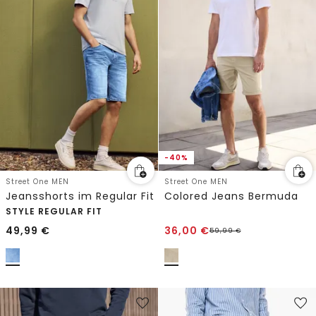
-40%
Street One MEN
Street One MEN
Jeansshorts im Regular Fit
Colored Jeans Bermuda
STYLE REGULAR FIT
49,99
€
36,00
€
59,99
€