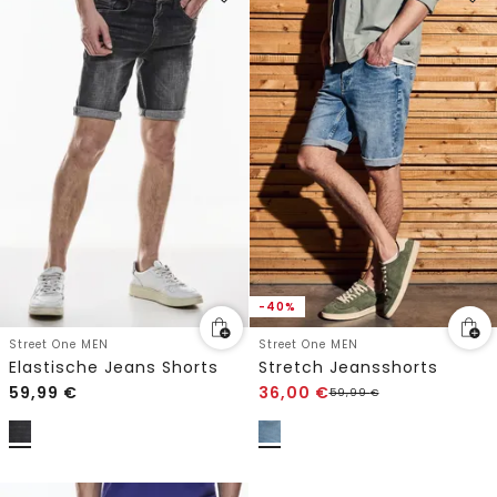
-40%
Street One MEN
Street One MEN
Elastische Jeans Shorts
Stretch Jeansshorts
59,99
€
36,00
€
59,99
€