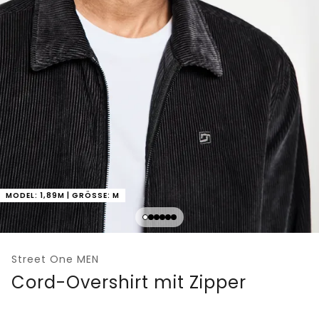
MODEL: 1,89M | GRÖSSE: M
Street One MEN
Cord-Overshirt mit Zipper