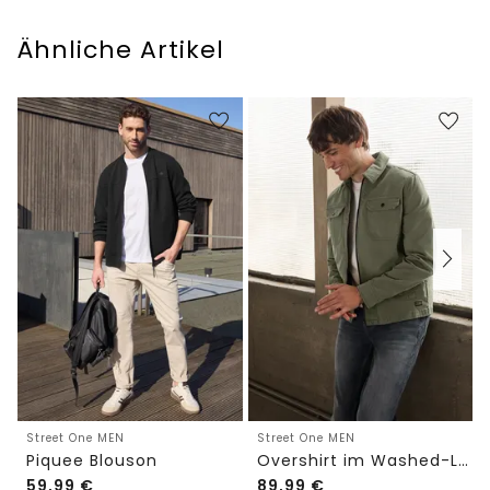
Ähnliche Artikel
Street One MEN
Street One MEN
Piquee Blouson
Overshirt im Washed-Look
59,99
€
89,99
€