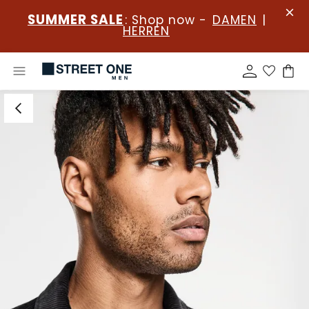
SUMMER SALE
: Shop now -
DAMEN
|
HERREN