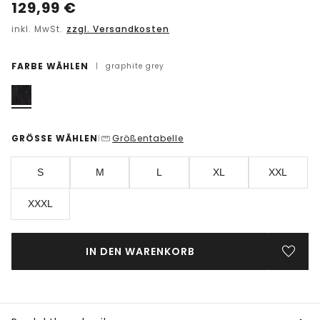
129,99
€
inkl. MwSt.
zzgl. Versandkosten
FARBE WÄHLEN
|
graphite grey
GRÖSSE WÄHLEN
Größentabelle
|
S
M
L
XL
XXL
XXXL
IN DEN WARENKORB