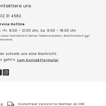
ontaktiere uns
12 31 4582
rvice Hotline
.-Fr. 8:00 – 21:00 Uhr, Sa. 9:00 – 18:00 Uhr
ulärer Festnetztarif deines Telefonanbieters, Mobilfunktarif ggf.
weichend.
er schreib uns eine Nachricht:
er geht’s
zum Kontaktformular
ng
Kostenfreier Versand für Member ab 29€