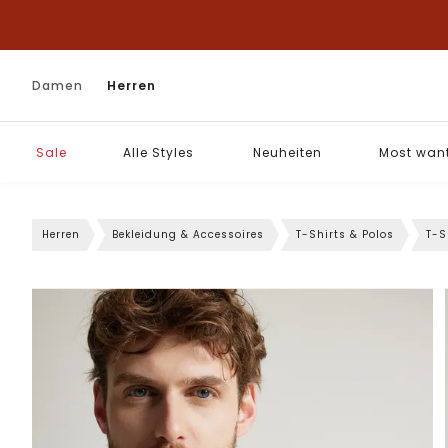
Damen
Herren
Sale
Alle Styles
Neuheiten
Most wan
Herren
Bekleidung & Accessoires
T-Shirts & Polos
T-S