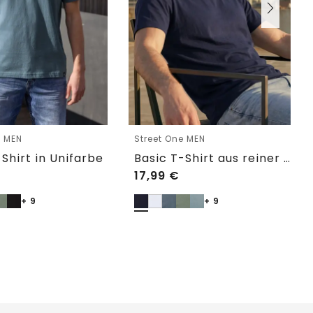
e MEN
Street One MEN
Shirt in Unifarbe
Basic T-Shirt aus reiner Baumwolle
17,99
€
+ 9
+ 9