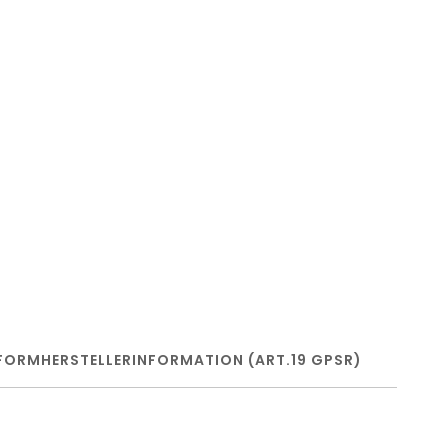
FORM
HERSTELLERINFORMATION (ART.19 GPSR)