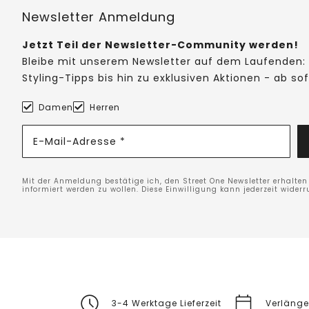
Newsletter Anmeldung
Jetzt Teil der Newsletter-Community werden!
Bleibe mit unserem Newsletter auf dem Laufenden: 
Styling-Tipps bis hin zu exklusiven Aktionen - ab so
Damen
Herren
E-Mail-Adresse *
Mit der Anmeldung bestätige ich, den Street One Newsletter erhalte
informiert werden zu wollen. Diese Einwilligung kann jederzeit widerr
3-4 Werktage Lieferzeit
Verlänge