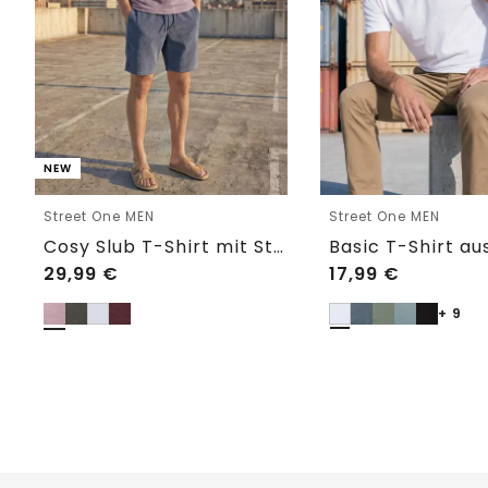
NEW
Street One MEN
Street One MEN
Cosy Slub T-Shirt mit Struktur
29,99
€
17,99
€
+ 9