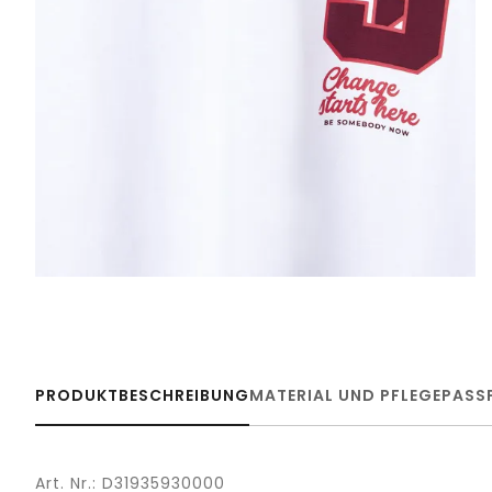
PRODUKTBESCHREIBUNG
MATERIAL UND PFLEGE
PASS
Art. Nr.: D31935930000