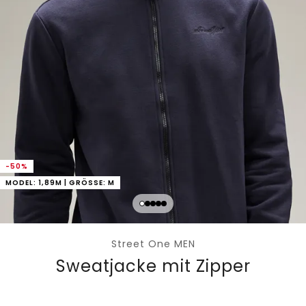
-50%
MODEL: 1,89M | GRÖSSE: M
Street One MEN
Sweatjacke mit Zipper