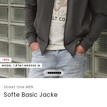
-30%
MODEL: 1,87M | GRÖSSE: M
Street One MEN
Softe Basic Jacke