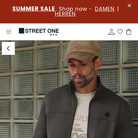
SUMMER SALE
: Shop now -
DAMEN
|
HERREN