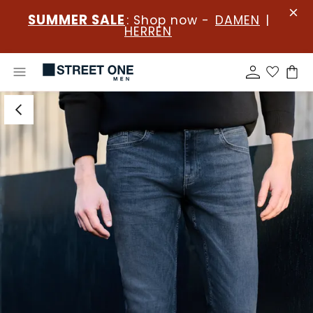
SUMMER SALE
: Shop now -
DAMEN
|
HERREN