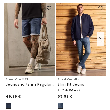
Street One MEN
Street One MEN
Jeansshorts im Regular Fit
Slim Fit Jeans
STYLE RACER
49,99
€
69,99
€