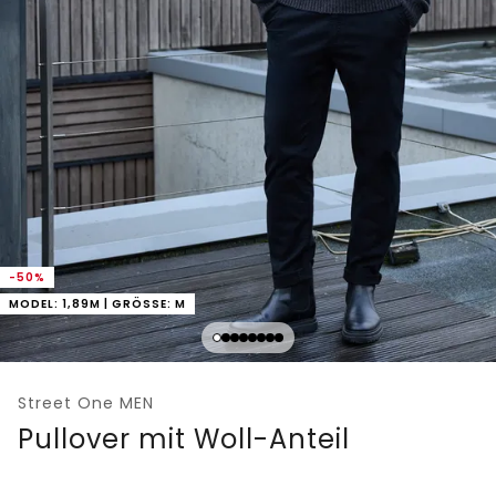
-50%
MODEL: 1,89M | GRÖSSE: M
Street One MEN
Pullover mit Woll-Anteil