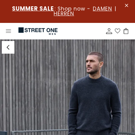
SUMMER SALE
: Shop now -
DAMEN
|
HERREN