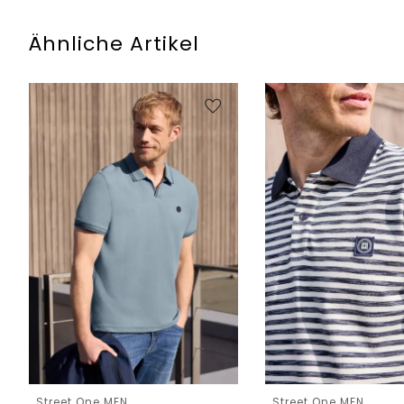
Ähnliche Artikel
Street One MEN
Street One MEN