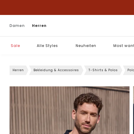
Damen
Herren
Sale
Alle Styles
Neuheiten
Most wan
Herren
Bekleidung & Accessoires
T-Shirts & Polos
Pol