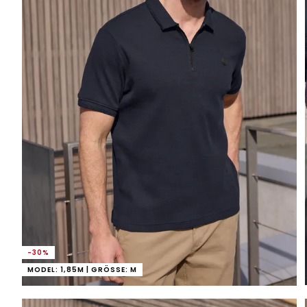
-30%
MODEL: 1,85M | GRÖSSE: M