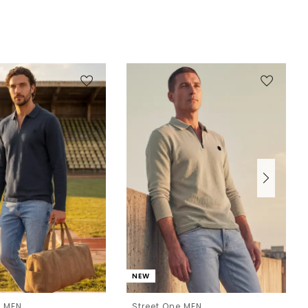
NEW
e MEN
Street One MEN