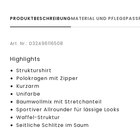
PRODUKTBESCHREIBUNG
MATERIAL UND PFLEGE
PASS
Art. Nr.: D32496116508
Highlights
Strukturshirt
Polokragen mit Zipper
Kurzarm
Unifarbe
Baumwollmix mit Stretchanteil
Sportiver Allrounder für lässige Looks
Waffel-Struktur
Seitliche Schlitze im Saum