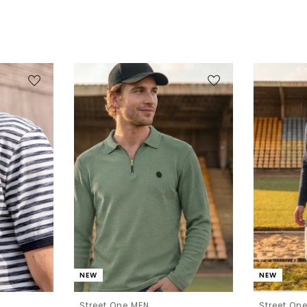
NEW
NEW
Street One MEN
Street On