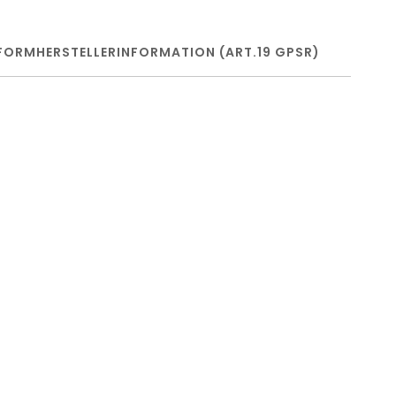
FORM
HERSTELLERINFORMATION (ART.19 GPSR)