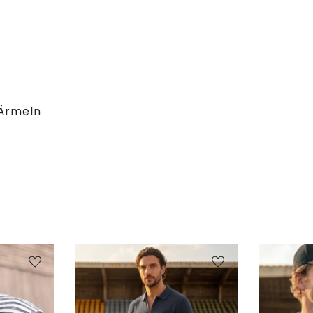
 Ärmeln