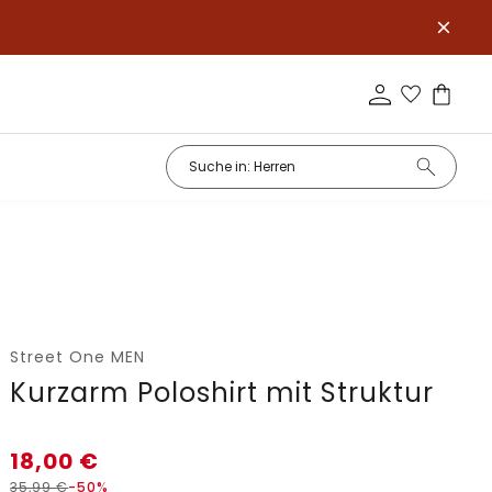
Street One MEN
Kurzarm Poloshirt mit Struktur
18,00
€
35,99
€
-50%