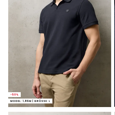
-50%
MODEL: 1,86M | GRÖSSE: L