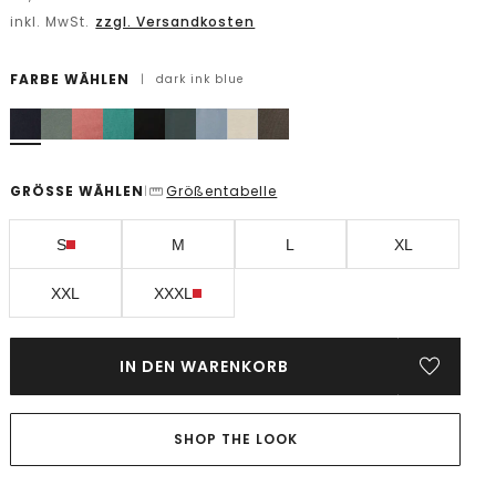
inkl. MwSt.
zzgl. Versandkosten
FARBE WÄHLEN
|
dark ink blue
GRÖSSE WÄHLEN
Größentabelle
|
S
M
L
XL
XXL
XXXL
IN DEN WARENKORB
SHOP THE LOOK