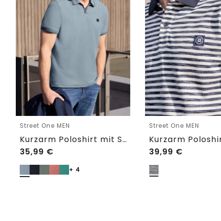
Street One MEN
Street One MEN
Kurzarm Poloshirt mit Struktur
35,99
€
39,99
€
+ 4