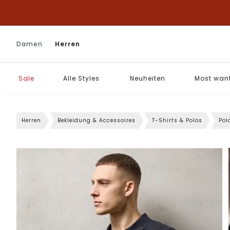
Damen
Herren
Sale
Alle Styles
Neuheiten
Most wan
Herren
Bekleidung & Accessoires
T-Shirts & Polos
Pol