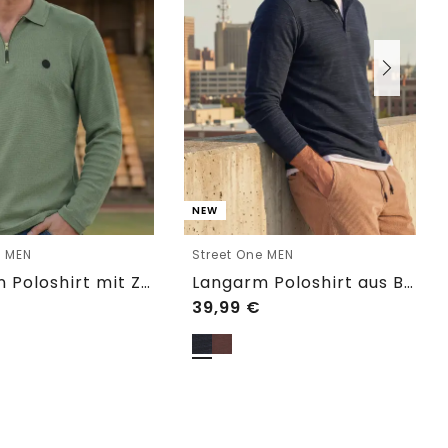
NEW
e MEN
Street One MEN
Langarm Poloshirt mit Zipperdetail
Langarm Poloshirt aus Baumwolle
39,99
€