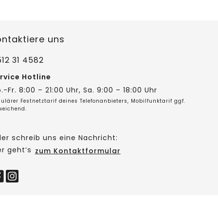
ontaktiere uns
12 31 4582
rvice Hotline
.-Fr. 8:00 – 21:00 Uhr, Sa. 9:00 – 18:00 Uhr
ulärer Festnetztarif deines Telefonanbieters, Mobilfunktarif ggf.
weichend.
er schreib uns eine Nachricht:
er geht’s
zum Kontaktformular