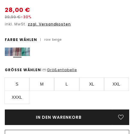
28,00
€
39,99
€
-30%
inkl. MwSt.
zzgl. Versandkosten
FARBE WÄHLEN
|
raw beige
GRÖSSE WÄHLEN
Größentabelle
|
S
M
L
XL
XXL
XXXL
IN DEN WARENKORB