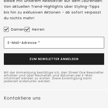
Bleibe mit unserem Newsletter auf dem Laufenden:
Von aktuellen Trend-Highlights über Styling-Tipps
bis hin zu exklusiven Aktionen - ab sofort verpasst
du nichts mehr!
Damen
Herren
E-Mail-Adresse *
ZUM NEWSLETTER ANMELDEN
Mit der Anmeldung bestätige ich, den Street One Newsletter
erhalten und über Neuheiten und Aktionen per E-Mail
informiert werden zu wollen. Diese Einwilligung kann
jederzeit widerrufen werden.
Kontaktiere uns