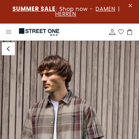
SUMMER SALE
: Shop now -
DAMEN
|
HERREN