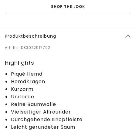
SHOP THE LOOK
Produktbeschreibung
Art. Nr.: D33022517792
Highlights
Piqué Hemd
Hemdkragen
Kurzarm
Unifarbe
Reine Baumwolle
Vielseitiger Allrounder
Durchgehende Knopfleiste
Leicht gerundeter Saum