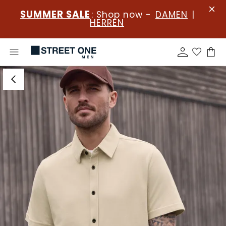
SUMMER SALE
: Shop now -
DAMEN
|
HERREN