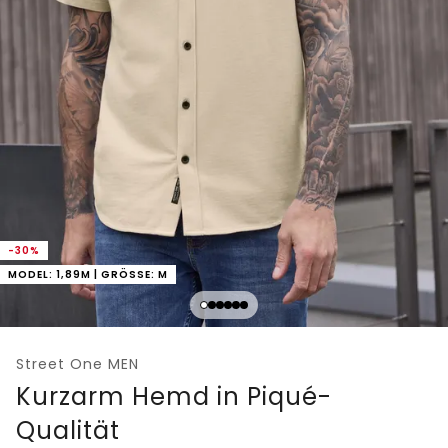
-30%
MODEL: 1,89M | GRÖSSE: M
Street One MEN
Kurzarm Hemd in Piqué-
Qualität