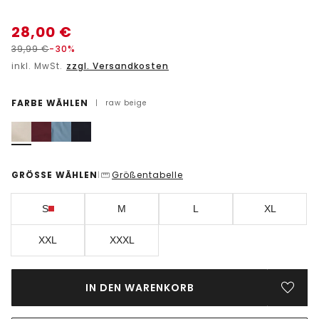
28,00
€
39,99
€
-30%
inkl. MwSt.
zzgl. Versandkosten
FARBE WÄHLEN
|
raw beige
GRÖSSE WÄHLEN
Größentabelle
|
S
M
L
XL
XXL
XXXL
IN DEN WARENKORB