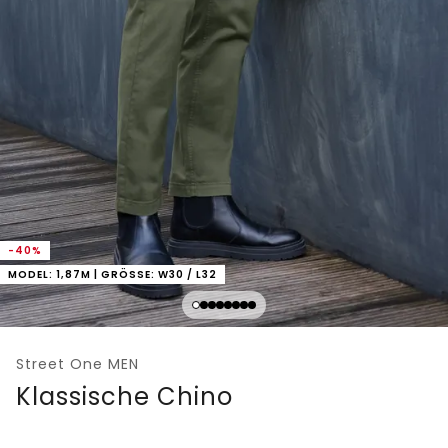
-40%
MODEL: 1,87M | GRÖSSE: W30 / L32
Street One MEN
Klassische Chino