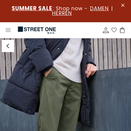
SUMMER SALE
: Shop now -
DAMEN
|
HERREN