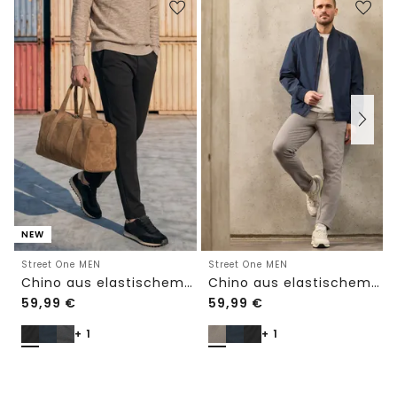
NEW
Street One MEN
Street One MEN
Chino aus elastischem Jersey mit Flexbund
Chino aus elastischem Jersey mit Flexbund
59,99
€
59,99
€
+ 1
+ 1