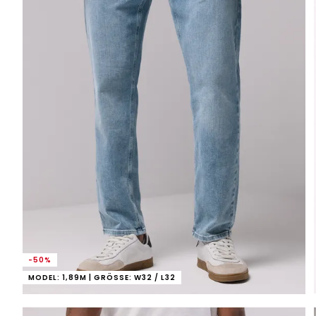
-50%
MODEL: 1,89M | GRÖSSE: W32 / L32