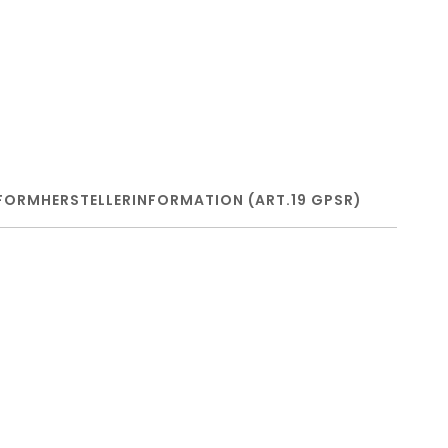
FORM
HERSTELLERINFORMATION (ART.19 GPSR)