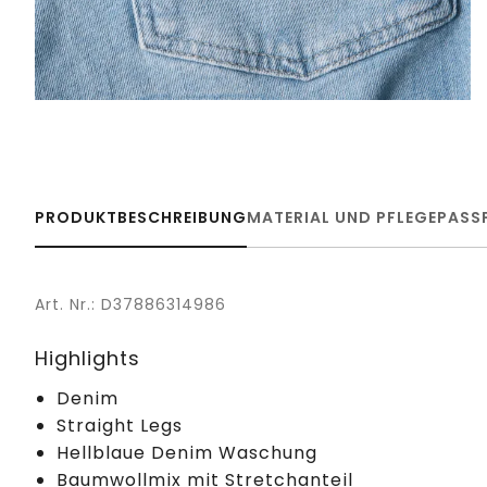
PRODUKTBESCHREIBUNG
MATERIAL UND PFLEGE
PASS
Art. Nr.: D37886314986
Highlights
Denim
Straight Legs
Hellblaue Denim Waschung
Baumwollmix mit Stretchanteil