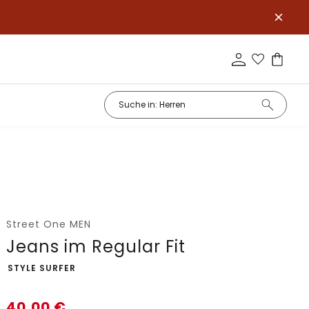
Street One MEN
Jeans im Regular Fit
-
STYLE SURFER
40,00
€