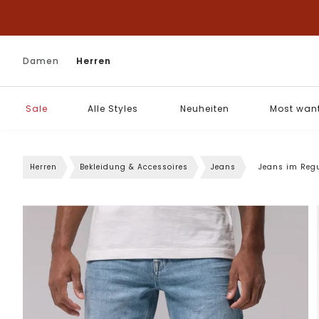
Damen
Herren
Sale
Alle Styles
Neuheiten
Most wan
Herren
Bekleidung & Accessoires
Jeans
Jeans im Regu