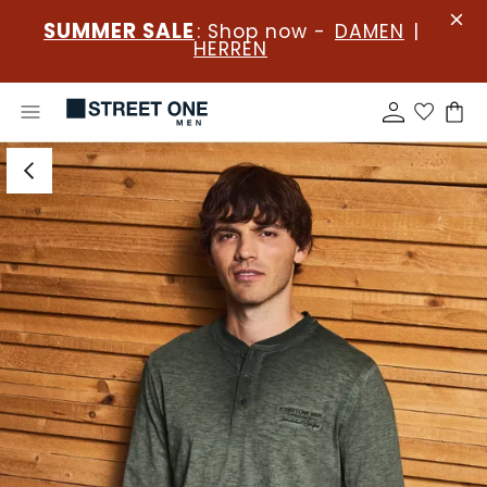
SUMMER SALE
: Shop now -
DAMEN
|
HERREN