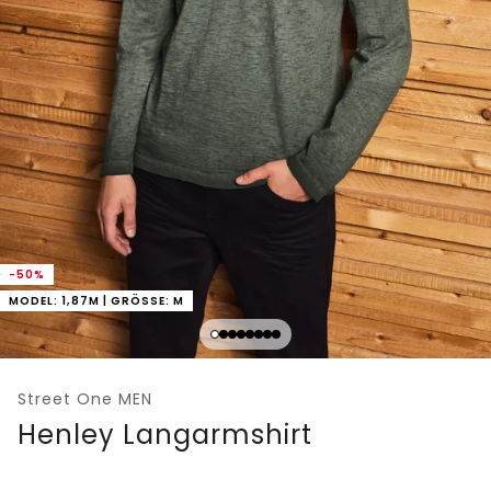
-50%
MODEL: 1,87M | GRÖSSE: M
Street One MEN
Henley Langarmshirt